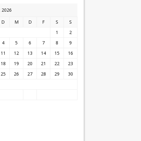
t 2026
D
M
D
F
S
S
1
2
4
5
6
7
8
9
11
12
13
14
15
16
18
19
20
21
22
23
25
26
27
28
29
30