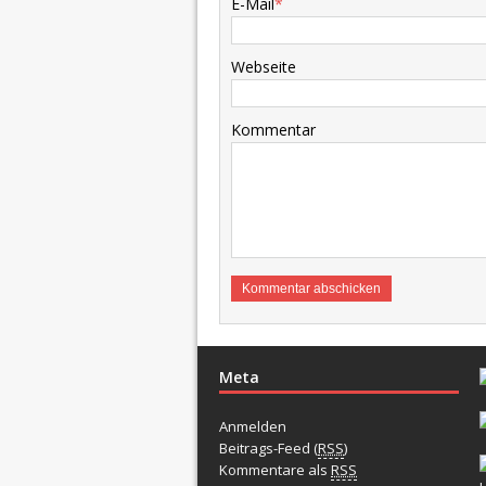
E-Mail
*
Webseite
Kommentar
Meta
Anmelden
Beitrags-Feed (
RSS
)
Kommentare als
RSS