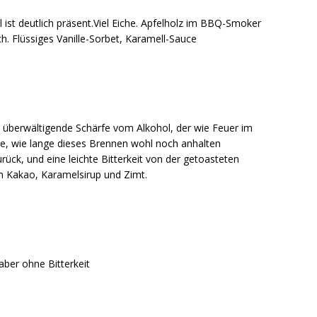
 ist deutlich präsent.Viel Eiche. Apfelholz im BBQ-Smoker
uch. Flüssiges Vanille-Sorbet, Karamell-Sauce
ezu überwältigende Schärfe vom Alkohol, der wie Feuer im
ge, wie lange dieses Brennen wohl noch anhalten
urück, und eine leichte Bitterkeit von der getoasteten
n Kakao, Karamelsirup und Zimt.
aber ohne Bitterkeit