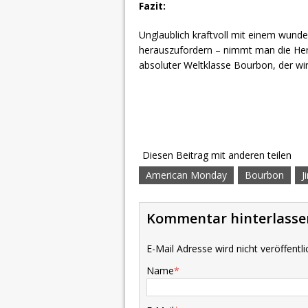
Fazit:
Unglaublich kraftvoll mit einem wunde
herauszufordern – nimmt man die Hera
absoluter Weltklasse Bourbon, der wirkl
Diesen Beitrag mit anderen teilen
American Monday
Bourbon
J
Kommentar hinterlasse
E-Mail Adresse wird nicht veröffentli
Name
*