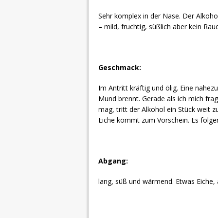
Sehr komplex in der Nase. Der Alkohol
– mild, fruchtig, süßlich aber kein Ra
Geschmack:
Im Antritt kräftig und ölig. Eine nah
Mund brennt. Gerade als ich mich fra
mag, tritt der Alkohol ein Stück weit z
Eiche kommt zum Vorschein. Es folge
Abgang:
lang, süß und wärmend. Etwas Eiche, 